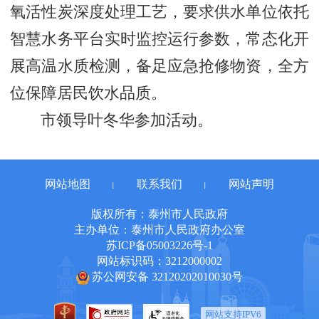
氧活性炭深度处理工艺，要求供水单位依托
智慧水务平台实时监控运行参数，常态化开
展高温水质检测，备足应急抢修物资，全方
位保障居民饮水品质。
市领导叶冬华参加活动。
网站地图
联系我们
网站声明
丨
丨
版权所有：泰州市人民政府
主办单位：泰州市人民政府办公室
苏ICP备05003226号-1
网站标识码：3212000002
苏公网安备 32120202010030号
网站支持IPV6