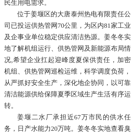
民生用电需求。
位于姜堰区的大唐泰州热电有限责任公
司已投运供热管网70公里，为区内81家工业
及企事业单位稳定供应清洁热源。姜冬冬实
地了解机组运行、供热管网及新能源布局情
况,希望企业扛起迎峰度夏保供责任，加密
机组、供热管网巡检运维，科学调度负荷，
从严抓好安全生产，深化地企协同，以可靠
清洁能源供给保障夏季区域生产生活有序运
转。
姜堰二水厂承担近67万市民的供水任
务，日产水能力20万吨。姜冬冬实地查看臭