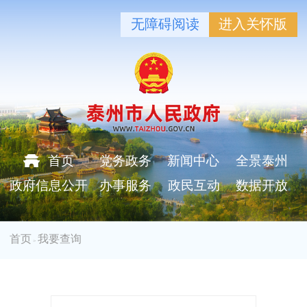
无障碍阅读
进入关怀版
首页
党务政务
新闻中心
全景泰州
政府信息公开
办事服务
政民互动
数据开放
首页
我要查询
>