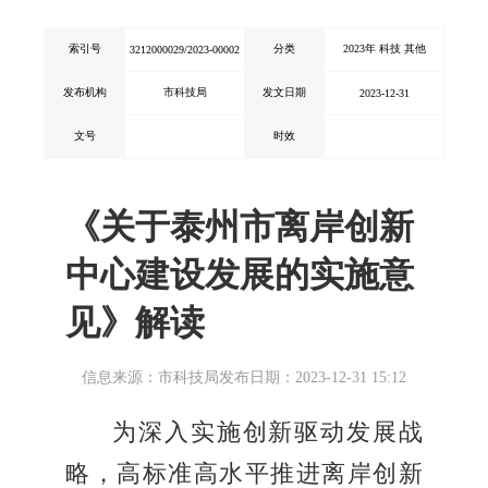
索引号
分类
2023年 科技 其他
3212000029/2023-00002
发布机构
市科技局
发文日期
2023-12-31
文号
时效
《关于泰州市离岸创新
中心建设发展的实施意
见》解读
信息来源：市科技局
发布日期：2023-12-31 15:12
为深入实施创新驱动发展战
略，高标准高水平推进离岸创新