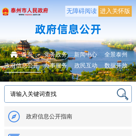
无障碍阅读
进入关怀版
首页
党务政务
新闻中心
全景泰州
政府信息公开
办事服务
政民互动
数据开放
政府信息公开指南