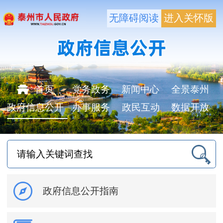
无障碍阅读
进入关怀版
首页
党务政务
新闻中心
全景泰州
政府信息公开
办事服务
政民互动
数据开放
政府信息公开指南