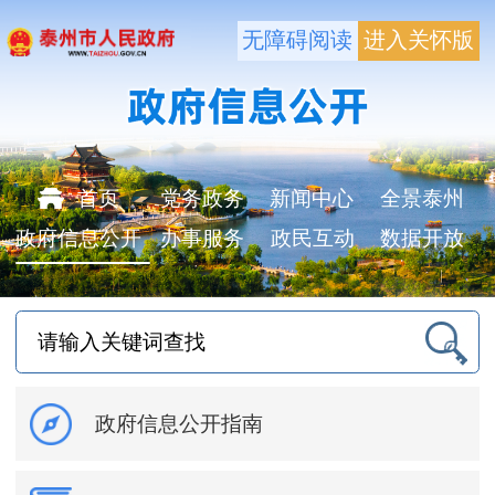
无障碍阅读
进入关怀版
首页
党务政务
新闻中心
全景泰州
政府信息公开
办事服务
政民互动
数据开放
政府信息公开指南