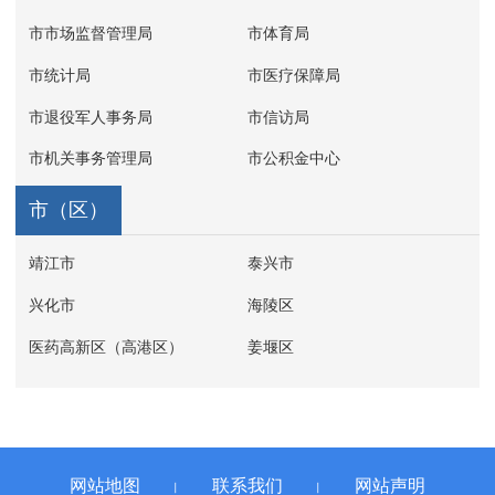
市市场监督管理局
市体育局
市统计局
市医疗保障局
市退役军人事务局
市信访局
市机关事务管理局
市公积金中心
市（区）
靖江市
泰兴市
兴化市
海陵区
医药高新区（高港区）
姜堰区
网站地图
联系我们
网站声明
丨
丨