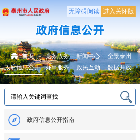
无障碍阅读
进入关怀版
首页
党务政务
新闻中心
全景泰州
政府信息公开
办事服务
政民互动
数据开放
政府信息公开指南