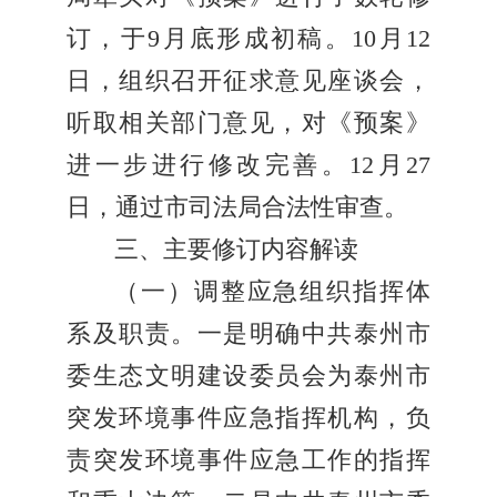
订，于9月底形成初稿。10月12
日，组织召开征求意见座谈会，
听取相关部门意见，对《预案》
进一步进行修改完善。12月27
日，通过市司法局合法性审查。
三、主要修订内容解读
（一）调整应急组织指挥体
系及职责。一是明确中共泰州市
委生态文明建设委员会为泰州市
突发环境事件应急指挥机构，负
责突发环境事件应急工作的指挥