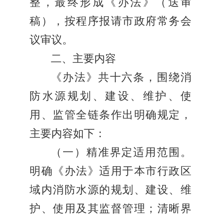
整，最终形成《办法》（送审
稿），按程序报请市政府常务会
议审议。
二、主要内容
《办法》共十六条，围绕消
防水源规划、建设、维护、使
用、监管全链条作出明确规定，
主要内容如下：
（一）精准界定适用范围。
明确《办法》适用于本市行政区
域内消防水源的规划、建设、维
护、使用及其监督管理；清晰界