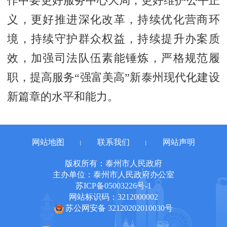
作中要更好服务中心大局，更好维护公平正
义，更好推进深化改革，持续优化营商环
境，持续守护群众权益，持续提升办案质
效，加强司法队伍素能锤炼，严格规范履
职，提高服务“强富美高”新泰州现代化建设
新篇章的水平和能力。
网站地图
联系我们
网站声明
丨
丨
版权所有：泰州市人民政府
主办单位：泰州市人民政府办公室
苏ICP备05003226号-1
网站标识码：3212000002
苏公网安备 32120202010030号