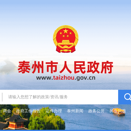
：
两会
政府工作报告
证件办理
泰州新闻
政务公开
民生问题