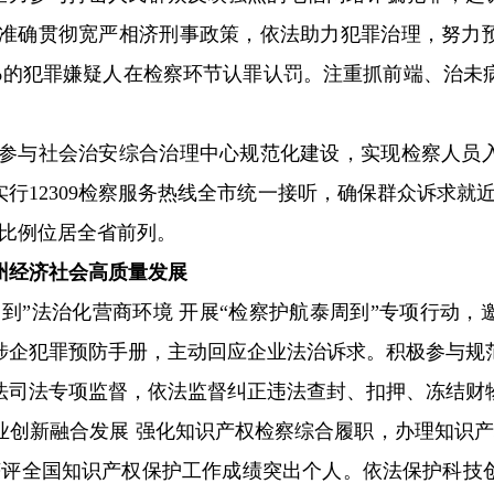
面准确贯彻宽严相济刑事政策，依法助力犯罪治理，努力
8%的犯罪嫌疑人在检察环节认罪认罚。注重抓前端、治
极参与社会治安综合治理中心规范化建设，实现检察人员
行12309检察服务热线全市统一接听，确保群众诉求就
和比例位居全省前列。
州经济社会高质量发展
周到”法治化营商环境 开展“检察护航泰周到”专项行动
涉企犯罪预防手册，主动回应企业法治诉求。积极参与规
法司法专项监督，依法监督纠正违法查封、扣押、冻结财
业创新融合发展 强化知识产权检察综合履职，办理知识产
获评全国知识产权保护工作成绩突出个人。依法保护科技