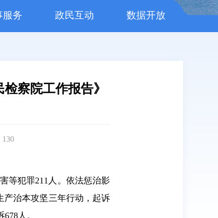
事服务
政民互动
数据开放
民检察院工作报告》
：
130
害等犯罪211人。依法惩治影
全生产治本攻坚三年行动，起诉
678人。