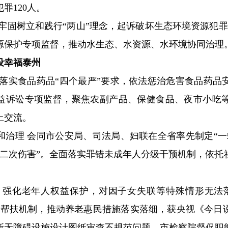
罪120人。
牢固树立和践行“两山”理念，起诉破坏生态环境资源犯罪3
源保护专项监督，推动水生态、水资源、水环境协同治理
设幸福泰州
格落实食品药品“四个最严”要求，依法惩治危害食品药品
公益诉讼专项监督，聚焦农副产品、保健食品、夜市小吃等
上交流。
和治理 会同市公安局、司法局、妇联在全省率先制定“一
“二次伤害”。全面落实罪错未成年人分级干预机制，依托
 强化老年人权益保护，对因子女失联等特殊情形无法
准帮扶机制，推动养老惠民措施落实落细，获央视《今日
所无障碍设施设计图纸审查不规范问题，市检察院督促职