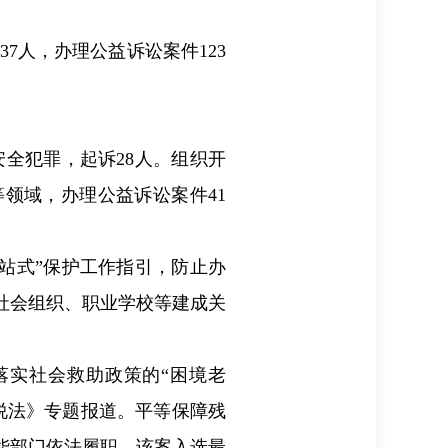
7人，办理公益诉讼案件123
。
安全犯罪，起诉28人。组织开
领域，办理公益诉讼案件41
站式”保护工作指引，防止办
社会组织、职业学校等建成关
落实社会救助政策的“困境老
说法》专题报道。平等保障残
能部门依法履职，该案入选最