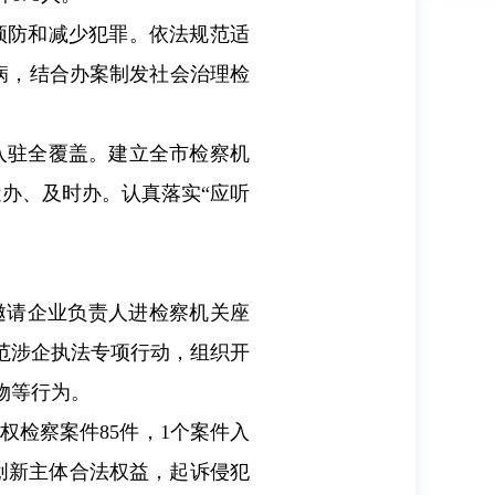
预防和减少犯罪。依法规范适
未病，结合办案制发社会治理检
入驻全覆盖。建立全市检察机
近办、及时办。认真落实“应听
，邀请企业负责人进检察机关座
范涉企执法专项行动，组织开
物等行为。
权检察案件85件，1个案件入
创新主体合法权益，起诉侵犯