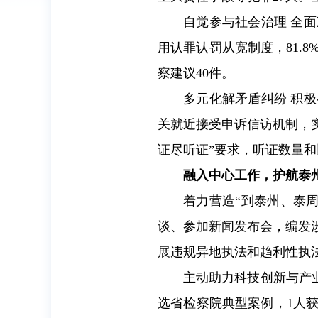
自觉参与社会治理 全
用认罪认罚从宽制度，81.
察建议40件。
多元化解矛盾纠纷 积
关就近接受申诉信访机制，实
证尽听证”要求，听证数量
融入中心工作，护航泰
着力营造“到泰州、泰
谈、参加新闻发布会，编发
展违规异地执法和趋利性执
主动助力科技创新与产
选省检察院典型案例，1人