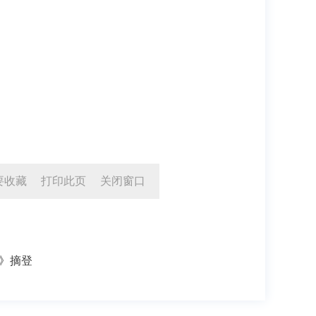
要收藏
打印此页
关闭窗口
告》摘登