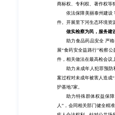
商标权、专利权、著作权等犯
依法保障美丽泰州建设 
件。开展里下河生态环境资
做实检察为民，服务建
助力食品药品安全 严
展“食药安全益路行”检察
件，相关做法在最高检会议
助力未成年人犯罪预防
案过程对未成年被害人造成
护基地7家。
助力特殊群体权益保障
人”，会同相关部门健全精
疾人合法权利，针对公共场