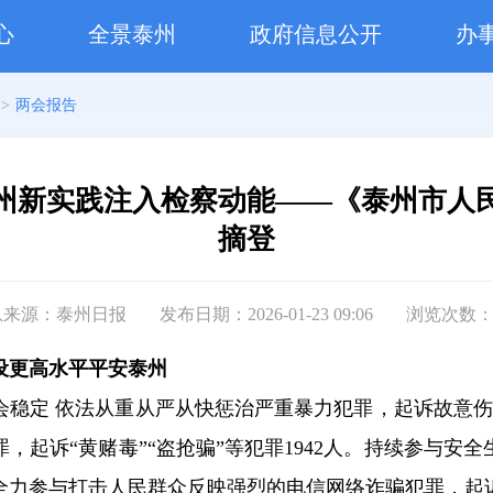
心
全景泰州
政府信息公开
办
>
两会报告
州新实践注入检察动能——《泰州市人
摘登
息来源：泰州日报
发布日期：2026-01-23 09:06
浏览次数
设更高水平平安泰州
会稳定 依法从重从严从快惩治严重暴力犯罪，起诉故意伤
，起诉“黄赌毒”“盗抢骗”等犯罪1942人。持续参与安
全力参与打击人民群众反映强烈的电信网络诈骗犯罪，起诉