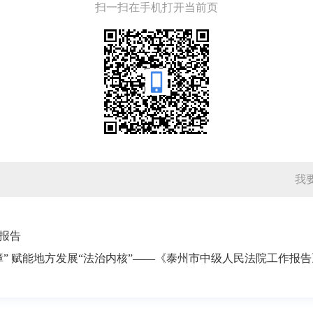
扫一扫在手机打开当前页
我
作报告
障” 赋能地方发展“法治内核”——《泰州市中级人民法院工作报