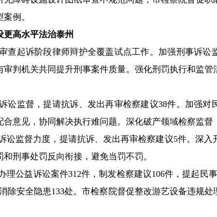
型案例。
设更高水平法治泰州
进审查起诉阶段律师辩护全覆盖试点工作。加强刑事诉讼
与审判机关共同提升刑事案件质量。强化刑罚执行和监管
事诉讼监督，提请抗诉、发出再审检察建议38件。加强对
配合意见，协同解决执行难问题。深化破产领域检察监督，
政诉讼监督力度，提请抗诉、发出再审检察建议5件。深入
处罚和刑事处罚反向衔接，避免当罚不罚。
办理公益诉讼案件312件，制发检察建议106件，提起民事
消除安全隐患133处。市检察院督促整改游艺设备违规