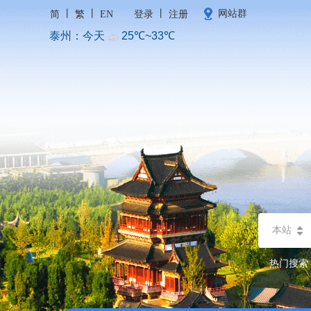
丨
丨
丨
网站群
简
繁
EN
登录
注册
本站
热门搜索