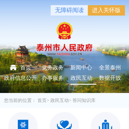
无障碍阅读
进入关怀版
首页
党务政务
新闻中心
全景泰州
政府信息公开
办事服务
政民互动
数据开放
您当前的位置：
首页
>
政民互动
>
答问知识库