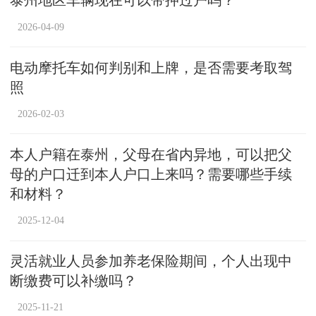
泰州地区车辆现在可以带押过户吗？
2026-04-09
电动摩托车如何判别和上牌，是否需要考取驾
照
2026-02-03
本人户籍在泰州，父母在省内异地，可以把父
母的户口迁到本人户口上来吗？需要哪些手续
和材料？
2025-12-04
灵活就业人员参加养老保险期间，个人出现中
断缴费可以补缴吗？
2025-11-21