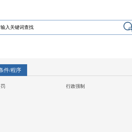
条件/程序
处罚
行政强制