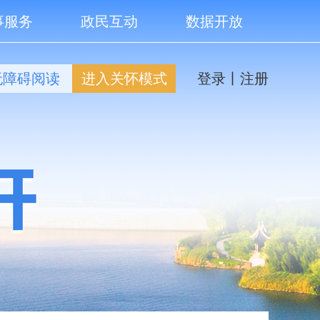
事服务
政民互动
数据开放
无障碍阅读
进入关怀模式
登录
丨
注册