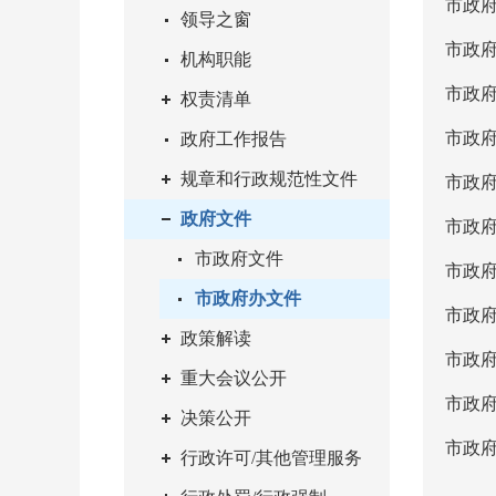
市政
领导之窗
市政
机构职能
市政
权责清单
市政
政府工作报告
规章和行政规范性文件
市政
政府文件
市政
市政府文件
市政
市政府办文件
市政府
政策解读
市政
重大会议公开
市政府
决策公开
市政府
行政许可/其他管理服务