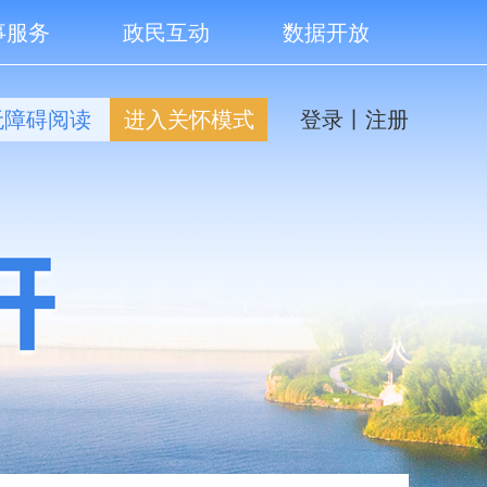
事服务
政民互动
数据开放
无障碍阅读
进入关怀模式
登录
丨
注册