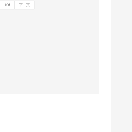
106
下一页