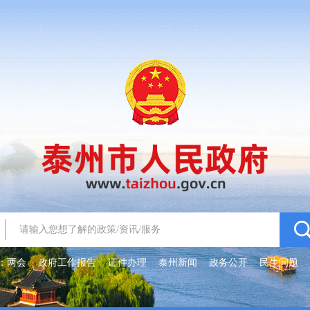
：
两会
政府工作报告
证件办理
泰州新闻
政务公开
民生问题