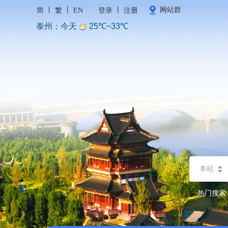
丨
丨
丨
网站群
简
繁
EN
登录
注册
本站
热门搜索