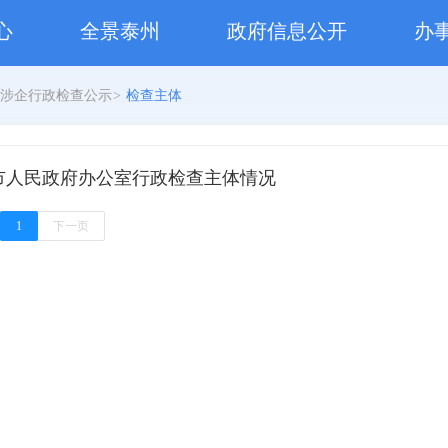
心
全景泰州
政府信息公开
办
涉企行政检查公示
>
检查主体
市人民政府办公室行政检查主体情况
1
下一页