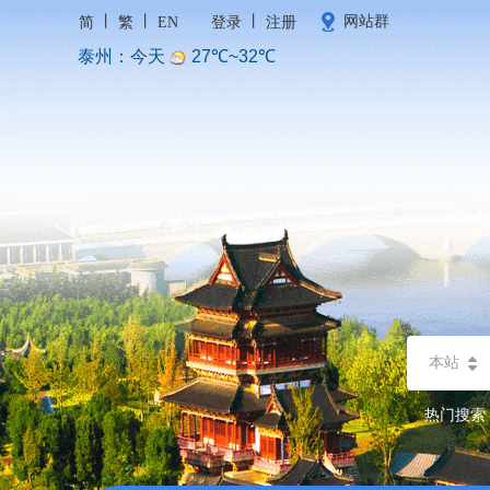
丨
丨
丨
网站群
简
繁
EN
登录
注册
本站
热门搜索