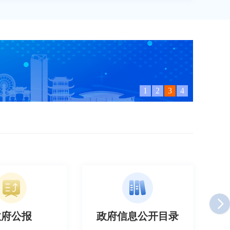
1
2
3
4
信息公开目录
政府信息公开年报