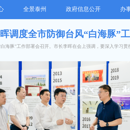
心
全景泰州
政府信息公开
办
晖调度全市防御台风“白海豚”
“白海豚”工作部署会召开。市长李晖在会上强调，要深入学习贯彻