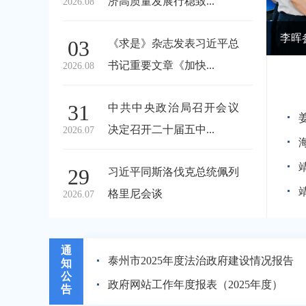
济高质量发展行稳致...
2026.08
李晖参加五级人大代表回选区访选民活动，调研重点处理建议办理工作
姜冬
03
《求是》杂志发表习近平总
书记重要文章《加快...
2026.08
31
中共中央政治局召开会议
决定召开二十届五中...
2026.07
29
习近平同斯洛伐克总统佩列
格里尼会谈
2026.07
通
泰州市2025年度法治政府建设情况报告
知
公
政府网站工作年度报表（2025年度）
告