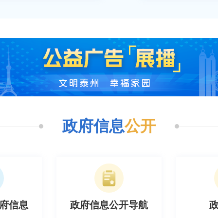
政府信息
公开
开导航
政府公报
政府