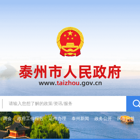
：
两会
政府工作报告
证件办理
泰州新闻
政务公开
民生问题