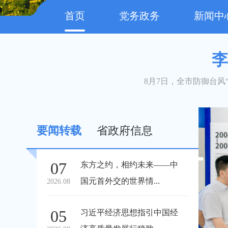
首页
党务政务
新闻中
李
8月7日，全市防御台风
要闻转载
省政府信息
07
东方之约，相约未来——中
国元首外交的世界情...
2026.08
05
习近平经济思想指引中国经