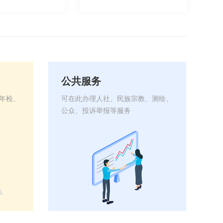
公共服务
年检、
可在此办理人社、民族宗教、测绘、
公
众、投诉举报等服务