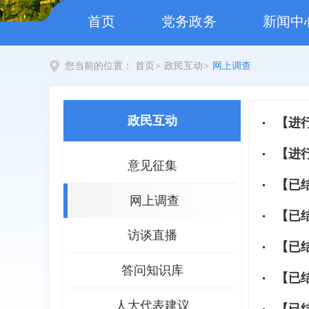
首页
党务政务
新闻中
您当前的位置：
首页
>
政民互动
>
网上调查
政民互动
【进
【进
意见征集
【已
网上调查
【已
访谈直播
【已
答问知识库
【已
人大代表建议