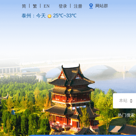
丨
丨
丨
网站群
简
繁
EN
登录
注册
本站
热门搜索