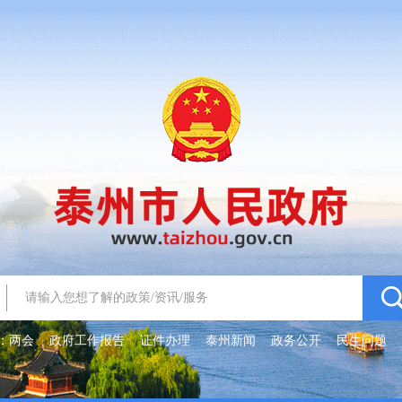
：
两会
政府工作报告
证件办理
泰州新闻
政务公开
民生问题