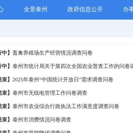
心
全景泰州
政府信息公开
办
行中】
畜禽养殖场生产经营情况调查问卷
行中】
泰州市统计局关于第四次全国农业普查工作的问卷
结束】
2025年泰州“中国统计开放日”需求调查问卷
结束】
泰州市无线电管理工作问卷调查
结束】
泰州市农业综合行政执法工作满意度调查问卷
结束】
泰州市消费情况问卷调查