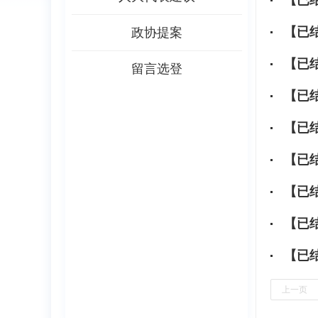
【已
【已
政协提案
【已
留言选登
【已
【已
【已
【已
【已
【已
上一页