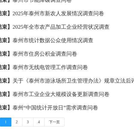
结束】
泰州市节能降碳调查问卷
结束】
2025年泰州市新农人发展情况调查问卷
结束】
2025年全市农产品加工企业经营状况调查
结束】
泰州市统计数据公众使用情况调查
结束】
泰州市住房公积金调查问卷
结束】
泰州市无线电管理工作调查问卷
结束】
关于《泰州市游泳场所卫生管理办法》规章立法后
结束】
泰州市工业企业大规模设备更新调查问卷
结束】
泰州“中国统计开放日”需求调查问卷
1
2
3
4
下一页