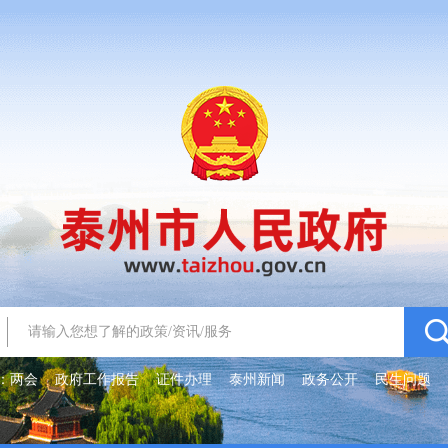
：
两会
政府工作报告
证件办理
泰州新闻
政务公开
民生问题