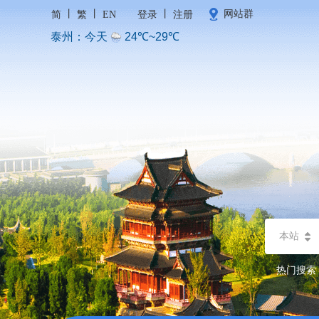
丨
丨
丨
网站群
简
繁
EN
登录
注册
本站
热门搜索