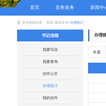
首页
党务政务
新闻中
您当前的位置：
首页
>
政民互动
>
办理统计
办理
书记信箱
我要写信
年度
我要查询
信件公开
办理统计
我的信件