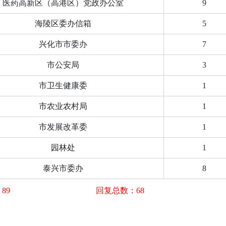
医药高新区（高港区）党政办公室
9
海陵区委办信箱
5
兴化市市委办
7
市公安局
3
市卫生健康委
1
市农业农村局
1
市发展改革委
1
园林处
1
泰兴市委办
8
89
回复总数：68