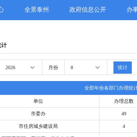
心
全景泰州
政府信息公开
办
统计
2026
月份
8
统计
全部年份各部门办理统
单位
办理总数
市委办
49
市住房城乡建设局
4