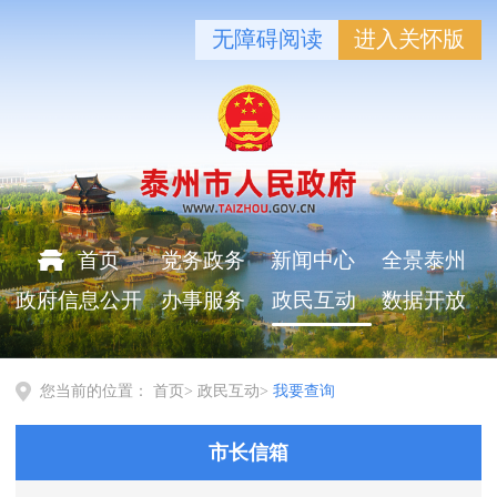
无障碍阅读
进入关怀版
首页
党务政务
新闻中心
全景泰州
政府信息公开
办事服务
政民互动
数据开放
您当前的位置：
首页
>
政民互动
>
我要查询
市长信箱