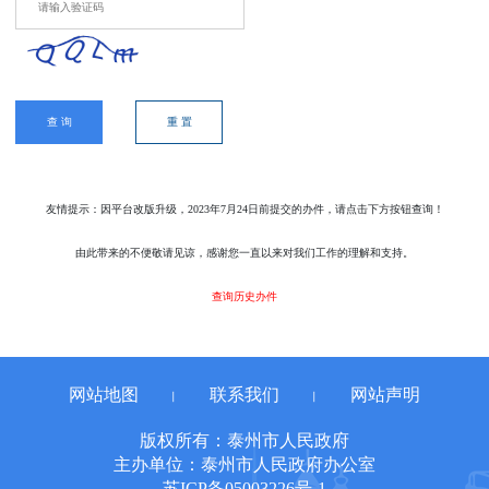
查 询
重 置
友情提示：因平台改版升级，2023年7月24日前提交的办件，请点击下方按钮查询！
由此带来的不便敬请见谅，感谢您一直以来对我们工作的理解和支持。
查询历史办件
网站地图
联系我们
网站声明
丨
丨
版权所有：泰州市人民政府
主办单位：泰州市人民政府办公室
苏ICP备05003226号-1