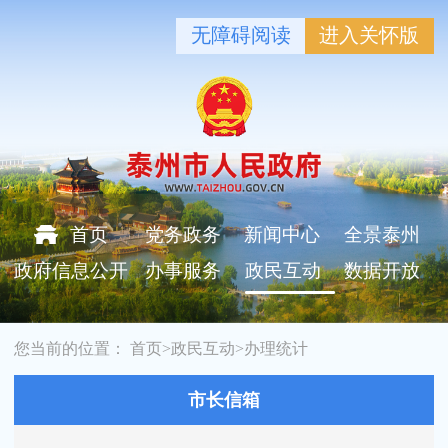
无障碍阅读
进入关怀版
首页
党务政务
新闻中心
全景泰州
政府信息公开
办事服务
政民互动
数据开放
您当前的位置：
首页
>
政民互动
>
办理统计
市长信箱