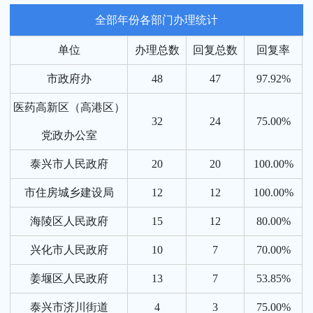
全部年份各部门办理统计
单位
办理总数
回复总数
回复率
市政府办
48
47
97.92%
医药高新区（高港区）
32
24
75.00%
党政办公室
泰兴市人民政府
20
20
100.00%
市住房城乡建设局
12
12
100.00%
海陵区人民政府
15
12
80.00%
兴化市人民政府
10
7
70.00%
姜堰区人民政府
13
7
53.85%
泰兴市济川街道
4
3
75.00%