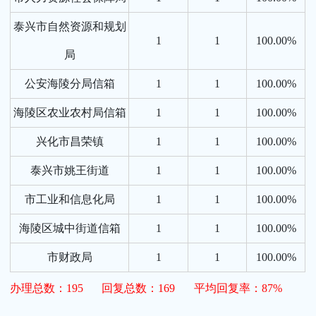
泰兴市自然资源和规划
1
1
100.00%
局
公安海陵分局信箱
1
1
100.00%
海陵区农业农村局信箱
1
1
100.00%
兴化市昌荣镇
1
1
100.00%
泰兴市姚王街道
1
1
100.00%
市工业和信息化局
1
1
100.00%
海陵区城中街道信箱
1
1
100.00%
市财政局
1
1
100.00%
办理总数：195
回复总数：169
平均回复率：87%