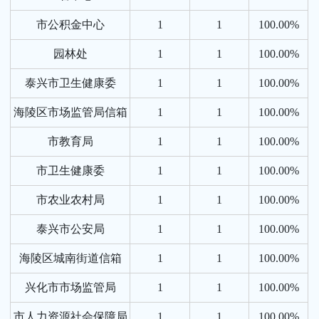
市公积金中心
1
1
100.00%
园林处
1
1
100.00%
泰兴市卫生健康委
1
1
100.00%
海陵区市场监管局信箱
1
1
100.00%
市教育局
1
1
100.00%
市卫生健康委
1
1
100.00%
市农业农村局
1
1
100.00%
泰兴市公安局
1
1
100.00%
海陵区城南街道信箱
1
1
100.00%
兴化市市场监管局
1
1
100.00%
市人力资源社会保障局
1
1
100.00%