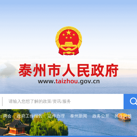
：
两会
政府工作报告
证件办理
泰州新闻
政务公开
民生问题