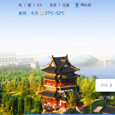
丨
丨
丨
网站群
简
繁
EN
登录
注册
本站
热门搜索