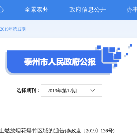
心
全景泰州
政府信息公开
办
2019年第12期
选择期刊：
2019年第12期
止燃放烟花爆竹区域的通告
(泰政发〔2019〕136号)