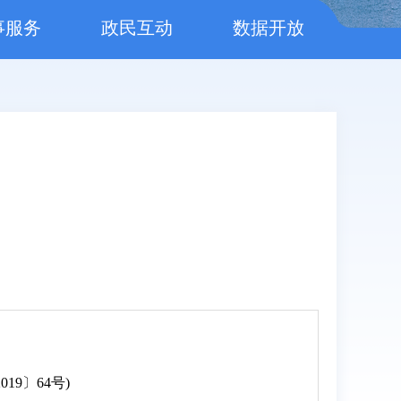
事服务
政民互动
数据开放
19〕64号)