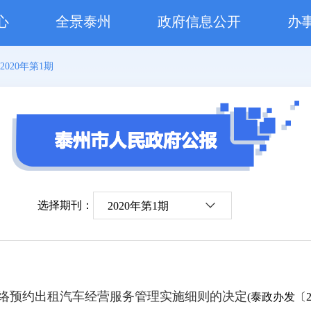
心
全景泰州
政府信息公开
办
2020年第1期
选择期刊：
2020年第1期
络预约出租汽车经营服务管理实施细则的决定
(泰政办发〔20