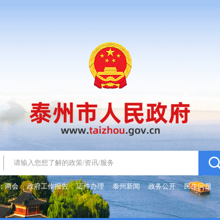
：
两会
政府工作报告
证件办理
泰州新闻
政务公开
民生问题