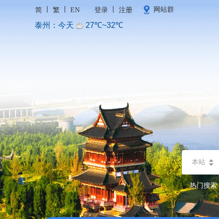
丨
丨
丨
网站群
简
繁
EN
登录
注册
本站
热门搜索